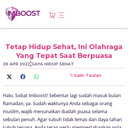
Tetap Hidup Sehat, Ini Olahraga
Yang Tepat Saat Berpuasa
26 APR 2022
GAYA HIDUP SEHAT
Salin Tautan
Halo, Sobat Imboost! Sebentar lagi sudah masuk bulan
Ramadan, ya. Sudah waktunya Anda sebagai orang
muslim, wajib menunaikan ibadah puasa selama
sebulan penuh. Agar tubuh tidak lemas dan daya tahan
tubuh terjaga, Anda tetap perlu mempertahankan pola