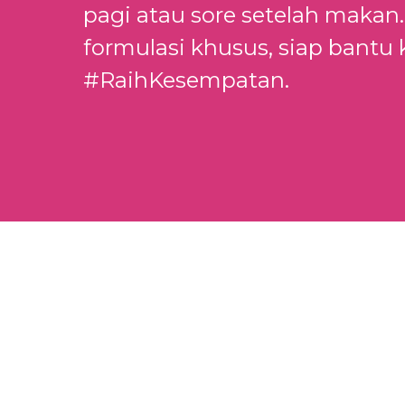
pagi atau sore setelah makan
formulasi khusus, siap bant
#RaihKesempatan.