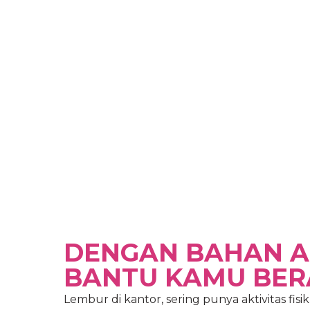
DENGAN BAHAN AL
BANTU KAMU BERA
Lembur di kantor, sering punya aktivitas fis