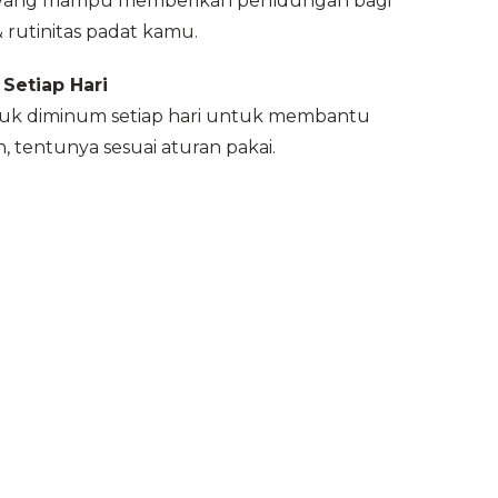
, yang mampu memberikan perlidungan bagi
& rutinitas padat kamu.
Setiap Hari
tuk diminum setiap hari untuk membantu
 tentunya sesuai aturan pakai.