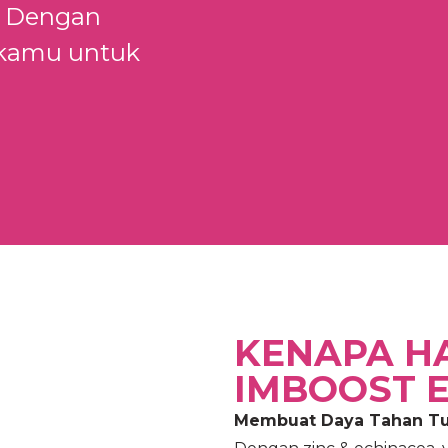
. Dengan
u kamu untuk
KENAPA H
IMBOOST 
Membuat Daya Tahan Tub