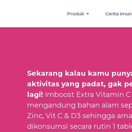
Produk
Cerita Imun
Sekarang kalau kamu puny
aktivitas yang padat, gak p
lagi!
Imboost Extra Vitamin C
mengandung bahan alam sepe
Zinc, Vit C & D3 sehingga am
dikonsumsi secara rutin 1 tabl