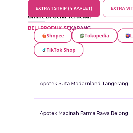
EXTRA 1 STRIP (4 KAPLET)
EXTRA VIT
Online
Di Gerai Terdekat
BELI PRODUK SEKARANG
Shopee
Tokopedia
L
TikTok Shop
Apotek Suta Modernland Tangerang
Apotek Madinah Farma Rawa Belong