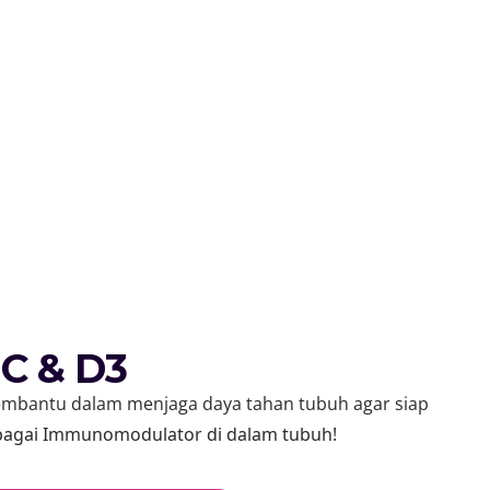
 C & D3
embantu dalam menjaga daya tahan tubuh agar siap
bagai Immunomodulator di dalam tubuh!