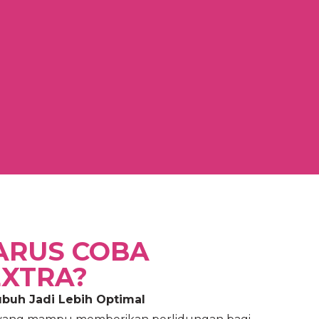
ARUS COBA
EXTRA?
uh Jadi Lebih Optimal