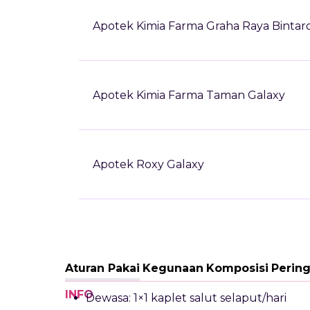
Apotek Kimia Farma Graha Raya Bintar
Apotek Kimia Farma Taman Galaxy
Apotek Roxy Galaxy
Aturan Pakai
Kegunaan
Komposisi
Perin
INFO
Dewasa: 1×1 kaplet salut selaput/hari