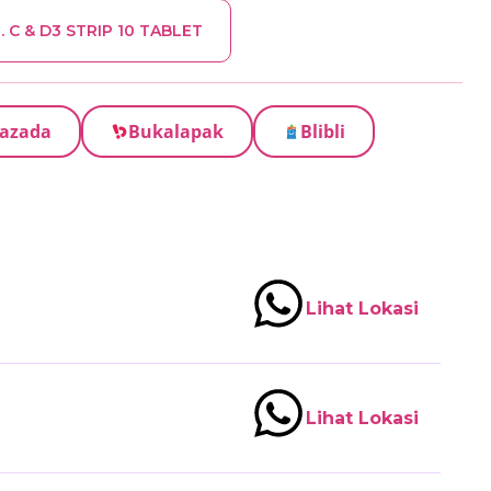
. C & D3 STRIP 10 TABLET
azada
Bukalapak
Blibli
Lihat Lokasi
Lihat Lokasi