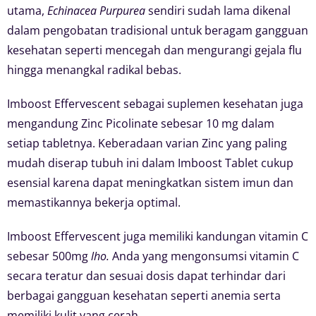
utama,
Echinacea Purpurea
sendiri sudah lama dikenal
dalam pengobatan tradisional untuk beragam gangguan
kesehatan seperti mencegah dan mengurangi gejala flu
hingga menangkal radikal bebas.
Imboost Effervescent sebagai suplemen kesehatan juga
mengandung Zinc Picolinate sebesar 10 mg dalam
setiap tabletnya. Keberadaan varian Zinc yang paling
mudah diserap tubuh ini dalam Imboost Tablet cukup
esensial karena dapat meningkatkan sistem imun dan
memastikannya bekerja optimal.
Imboost Effervescent juga memiliki kandungan vitamin C
sebesar 500mg
lho.
Anda yang mengonsumsi vitamin C
secara teratur dan sesuai dosis dapat terhindar dari
berbagai gangguan kesehatan seperti anemia serta
memiliki kulit yang cerah.