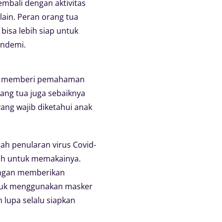
embali dengan aktivitas
lain. Peran orang tua
isa lebih siap untuk
andemi.
lah memberi pemahaman
ang tua juga sebaiknya
ang wajib diketahui anak
h penularan virus Covid-
ah untuk memakainya.
engan memberikan
ntuk menggunakan masker
 lupa selalu siapkan