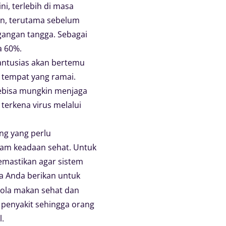
ni, terlebih di masa
un, terutama sebelum
gangan tangga. Sebagai
a 60%.
antusias akan bertemu
 tempat yang ramai.
ebisa mungkin menjaga
terkena virus melalui
ng yang perlu
lam keadaan sehat. Untuk
mastikan agar sistem
a Anda berikan untuk
pola makan sehat dan
 penyakit sehingga orang
.