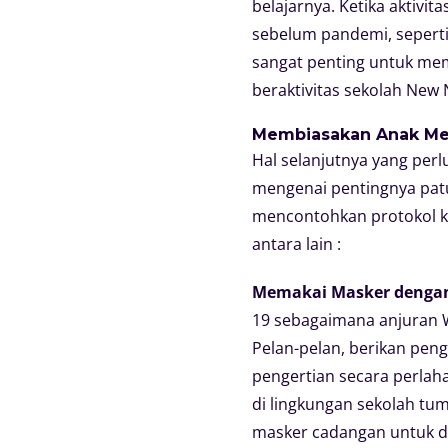
belajarnya. Ketika aktivi
sebelum pandemi, seperti
sangat penting untuk mem
beraktivitas sekolah New
Membiasakan Anak Me
Hal selanjutnya yang pe
mengenai pentingnya patu
mencontohkan protokol ke
antara lain :
Memakai Masker denga
19 sebagaimana anjuran 
Pelan-pelan, berikan pe
pengertian secara perlah
di lingkungan sekolah tum
masker cadangan untuk di