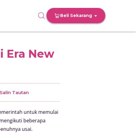
Beli Sekarang
i Era New
Salin Tautan
pemerintah untuk memulai
 mengikuti beberapa
enuhnya usai.