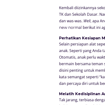
Kembali diizinkannya seko
TK dan Sekolah Dasar. N
dan was-was.
Well
, apa A
berikut ini 
new normal
Perhatikan Kesiapan M
Selain persiapan alat sep
anak. Seperti yang Anda 
Otomatis, anak perlu wakt
bermain bersama teman se
disini penting untuk mem
kata semangat seperti “ka
dan percaya diri untuk ber
Melatih Kedisiplinan 
Tak jarang, terbiasa den