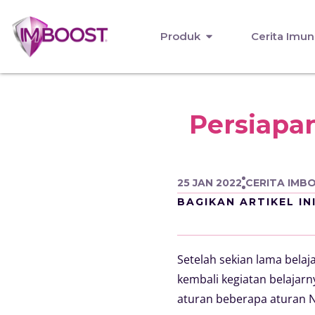
Produk
Cerita Imun
Persiapa
25 JAN 2022
CERITA IMB
BAGIKAN ARTIKEL IN
Setelah sekian lama belaj
kembali kegiatan belajar
aturan beberapa aturan 