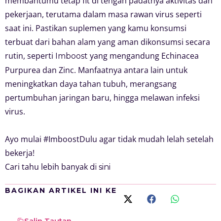
membantumu tetap fit di tengah padatnya aktivitas dan
pekerjaan, terutama dalam masa rawan virus seperti
saat ini. Pastikan suplemen yang kamu konsumsi
terbuat dari bahan alam yang aman dikonsumsi secara
rutin, seperti
yang mengandung Echinacea
Imboost
Purpurea dan Zinc. Manfaatnya antara lain untuk
meningkatkan daya tahan tubuh, merangsang
pertumbuhan jaringan baru, hingga melawan infeksi
virus.
Ayo mulai #ImboostDulu agar tidak mudah lelah setelah
bekerja!
Cari tahu lebih banyak
di sini
BAGIKAN ARTIKEL INI KE
Salin Tautan