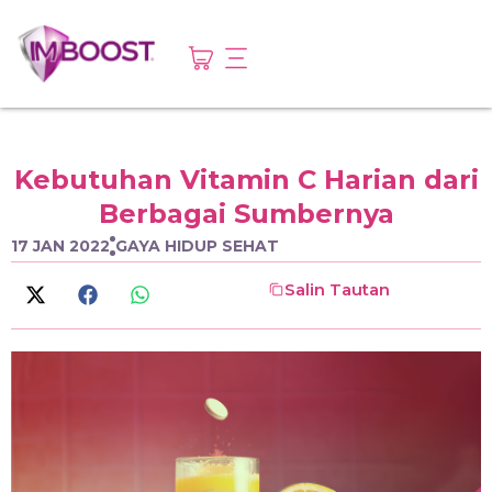
Kebutuhan Vitamin C Harian dari
Berbagai Sumbernya
17 JAN 2022
GAYA HIDUP SEHAT
Salin Tautan