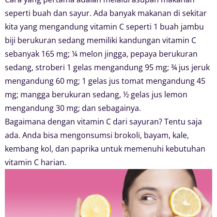
seperti buah dan sayur. Ada banyak makanan di sekitar
kita yang mengandung vitamin C seperti 1 buah jambu
biji berukuran sedang memiliki kandungan vitamin C
sebanyak 165 mg; ¼ melon jingga, pepaya berukuran
sedang, stroberi 1 gelas mengandung 95 mg; ¾ jus jeruk
mengandung 60 mg; 1 gelas jus tomat mengandung 45
mg; mangga berukuran sedang, ½ gelas jus lemon
mengandung 30 mg; dan sebagainya.
Bagaimana dengan vitamin C dari sayuran? Tentu saja
ada. Anda bisa mengonsumsi brokoli, bayam, kale,
kembang kol, dan paprika untuk memenuhi kebutuhan
vitamin C harian.