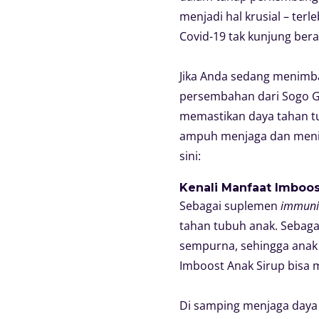
menjadi hal krusial – ter
Covid-19 tak kunjung bera
Jika Anda sedang menimba
persembahan dari Sogo G
memastikan daya tahan tub
ampuh menjaga dan menin
sini:
Kenali Manfaat Imboos
Sebagai suplemen
immunit
tahan tubuh anak. Sebag
sempurna, sehingga anak 
Imboost Anak Sirup bisa 
Di samping menjaga daya