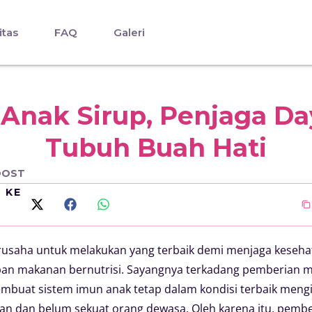
itas
FAQ
Galeri
Anak Sirup, Penjaga D
Tubuh Buah Hati
OOST
I KE
erusaha untuk melakukan yang terbaik demi menjaga keseha
n makanan bernutrisi. Sayangnya terkadang pemberian m
embuat sistem imun anak tetap dalam kondisi terbaik mengin
n dan belum sekuat orang dewasa. Oleh karena itu, pem