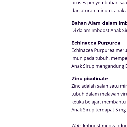
proses penyembuhan saat 
dan aturan minum, anak 
Bahan Alam dalam Imb
Di dalam Imboost Anak Si
Echinacea Purpurea
Echinacea Purpurea meru
imun pada tubuh, memper
Anak Sirup mengandung E
Zinc picolinate
Zinc adalah salah satu m
tubuh dalam melawan viru
ketika belajar, membant
Anak Sirup terdapat 5 mg 
Wah
, Imboost mengandung