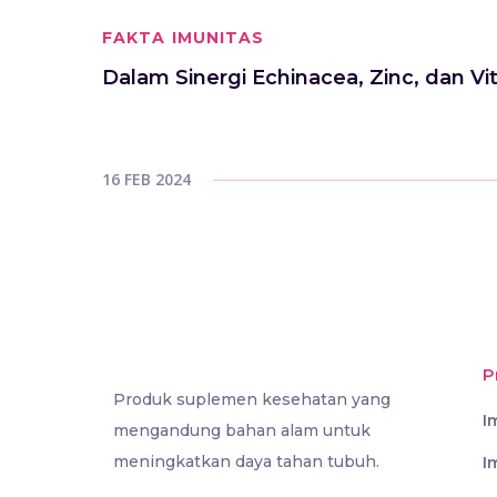
FAKTA IMUNITAS
Dalam Sinergi Echinacea, Zinc, dan
16 FEB 2024
P
Produk suplemen kesehatan yang
I
mengandung bahan alam untuk
meningkatkan daya tahan tubuh.
I