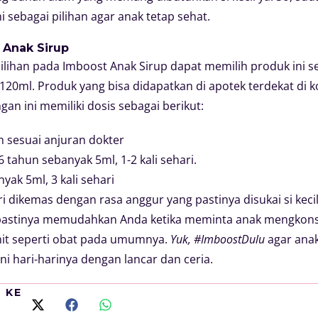
i sebagai pilihan agar anak tetap sehat.
 Anak Sirup
lihan pada Imboost Anak Sirup dapat memilih produk ini ses
20ml. Produk yang bisa didapatkan di apotek terdekat di k
an ini memiliki dosis sebagai berikut:
n sesuai anjuran dokter
 tahun sebanyak 5ml, 1-2 kali sehari.
yak 5ml, 3 kali sehari
i dikemas dengan rasa anggur yang pastinya disukai si keci
 pastinya memudahkan Anda ketika meminta anak mengkon
hit seperti obat pada umumnya.
Yuk, #ImboostDulu
agar ana
ni hari-harinya dengan lancar dan ceria.
I KE