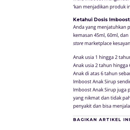
‘kan menjadikan produk in
Ketahui Dosis Imboost
Anda yang menjatuhkan pi
kemasan 45ml, 60ml, dan 1
store
marketplace kesayang
Anak usia 1 hingga 2 tahu
Anak usia 2 tahun hingga 6
Anak di atas 6 tahun seban
Imboost Anak Sirup sendir
Imboost Anak Sirup juga
yang nikmat dan tidak pa
penyakit dan bisa menjala
BAGIKAN ARTIKEL IN