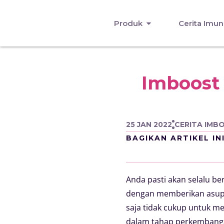
Produk
Cerita Imun
Imboost 
25 JAN 2022
CERITA IMB
BAGIKAN ARTIKEL IN
Anda pasti akan selalu b
dengan memberikan asupa
saja tidak cukup untuk m
dalam tahap perkembanga