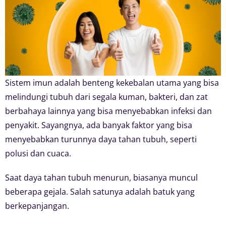
Sistem imun adalah benteng kekebalan utama yang bisa
melindungi tubuh dari segala kuman, bakteri, dan zat
berbahaya lainnya yang bisa menyebabkan infeksi dan
penyakit. Sayangnya, ada banyak faktor yang bisa
menyebabkan turunnya daya tahan tubuh, seperti
polusi dan cuaca.
Saat daya tahan tubuh menurun, biasanya muncul
beberapa gejala. Salah satunya adalah batuk yang
berkepanjangan.