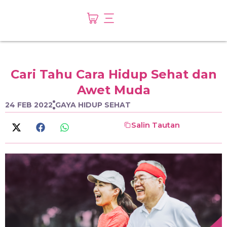
Cari Tahu Cara Hidup Sehat dan
Awet Muda
24 FEB 2022
GAYA HIDUP SEHAT
Salin Tautan