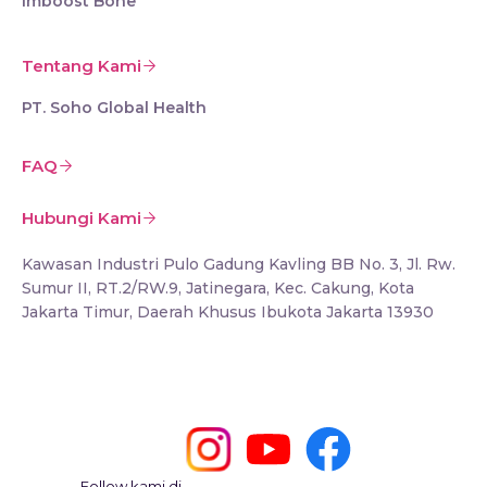
Imboost Bone
Tentang Kami
PT. Soho Global Health
FAQ
Hubungi Kami
Kawasan Industri Pulo Gadung Kavling BB No. 3, Jl. Rw.
Sumur II, RT.2/RW.9, Jatinegara, Kec. Cakung, Kota
Jakarta Timur, Daerah Khusus Ibukota Jakarta 13930
Follow kami di