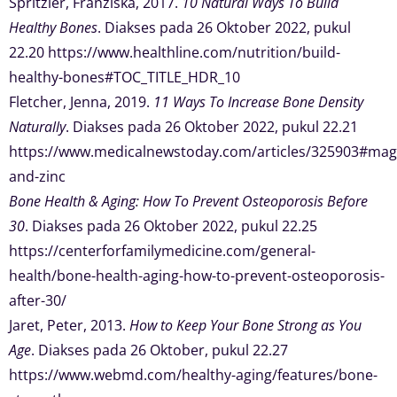
Spritzler, Franziska, 2017.
10 Natural Ways To Build
Healthy Bones
. Diakses pada 26 Oktober 2022, pukul
22.20 https://www.healthline.com/nutrition/build-
healthy-bones#TOC_TITLE_HDR_10
Fletcher, Jenna, 2019.
11 Ways To Increase Bone Density
Naturally
. Diakses pada 26 Oktober 2022, pukul 22.21
https://www.medicalnewstoday.com/articles/325903#ma
and-zinc
Bone Health & Aging: How To Prevent Osteoporosis Before
30
. Diakses pada 26 Oktober 2022, pukul 22.25
https://centerforfamilymedicine.com/general-
health/bone-health-aging-how-to-prevent-osteoporosis-
after-30/
Jaret, Peter, 2013.
How to Keep Your Bone Strong as You
Age
. Diakses pada 26 Oktober, pukul 22.27
https://www.webmd.com/healthy-aging/features/bone-