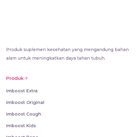
Produk suplemen kesehatan yang mengandung bahan
alam untuk meningkatkan daya tahan tubuh.
Produk
Imboost Extra
Imboost Original
Imboost Cough
Imboost Kids