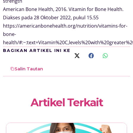
strength
American Bone Health, 2016. Vitamin for Bone Health.
Diakses pada 28 Oktober 2022, pukul 15.55
https://americanbonehealth.org/nutrition/vitamins-for-
bone-
health/#:~:text=Vitamin%20C,levels%20with%20greater%
BAGIKAN ARTIKEL INI KE
Salin Tautan
Artikel Terkait