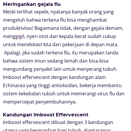
Meringankan gejala flu
Meski terlihat sepele, nyatanya banyak orang yang
mengeluh bahwa terkena flu bisa menghambat
produktivitas! Bagaimana tidak, dengan gejala demam,
menggigil, nyeri otot dan kepala berat sudah cukup
untuk men
distract
kita dari pekerjaan di depan mata.
Apalagi, jika sudah terkena flu, itu merupakan tanda
bahwa sistem imun sedang lemah dan bisa-bisa
mengundang penyakit lain untuk menyerang tubuh.
Imboost effervescent dengan kandungan alam
Echinacea yang tinggi antioksidan, bekerja membantu
sistem kekebalan tubuh untuk memerangi virus flu dan
mempercepat penyembuhannya.
Kandungan Imboost Effervescent
Imboost effervescent dibuat dengan 3 kandungan
utama yang bermanfaat bagi tubuh, diantaranya: