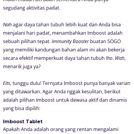
segudang aktivitas padat.
Nah
agar daya tahan tubuh lebih kuat dan Anda bisa
menjalani hari padat, menambahkan Imboost adalah
sebuah pilihan tepat.
Immunity Booster
buatan SOGO
yang memiliki kandungan bahan alam ini akan bekerja
secara efektif memperkuat daya tahan tubuh
lho
.
Wah
,
menarik juga ya?
Eits
, tunggu dulu! Ternyata Imboost punya banyak varian
yang ditawarkan. Agar Anda nggak kesulitan, berikut
adalah pilihan Imboost untuk dewasa aktif dan dinamis
yang bisa dipilih:
Imboost Tablet
Apakah Anda adalah orang yang rentan mengalami