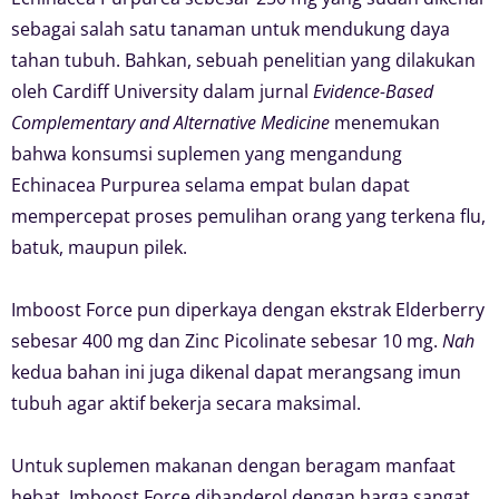
sebagai salah satu tanaman untuk mendukung daya
tahan tubuh. Bahkan, sebuah penelitian yang dilakukan
oleh Cardiff University dalam jurnal
Evidence-Based
Complementary and Alternative Medicine
menemukan
bahwa konsumsi suplemen yang mengandung
Echinacea Purpurea selama empat bulan dapat
mempercepat proses pemulihan orang yang terkena flu,
batuk, maupun pilek.
Imboost Force pun diperkaya dengan ekstrak Elderberry
sebesar 400 mg dan Zinc Picolinate sebesar 10 mg.
Nah
kedua bahan ini juga dikenal dapat merangsang imun
tubuh agar aktif bekerja secara maksimal.
Untuk suplemen makanan dengan beragam manfaat
hebat, Imboost Force dibanderol dengan harga sangat