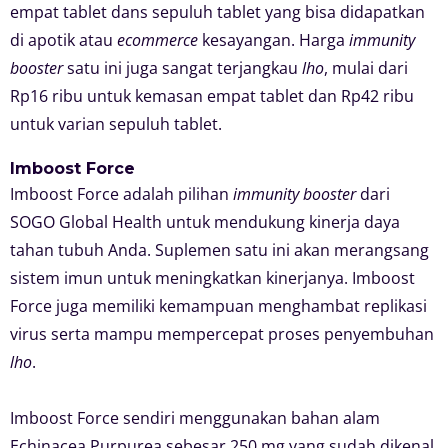
empat tablet dans sepuluh tablet yang bisa didapatkan
di apotik atau
ecommerce
kesayangan. Harga
immunity
booster
satu ini juga sangat terjangkau
lho
, mulai dari
Rp16 ribu untuk kemasan empat tablet dan Rp42 ribu
untuk varian sepuluh tablet.
Imboost Force
Imboost Force adalah pilihan
immunity booster
dari
SOGO Global Health untuk mendukung kinerja daya
tahan tubuh Anda. Suplemen satu ini akan merangsang
sistem imun untuk meningkatkan kinerjanya. Imboost
Force juga memiliki kemampuan menghambat replikasi
virus serta mampu mempercepat proses penyembuhan
lho
.
Imboost Force sendiri menggunakan bahan alam
Echinacea Purpurea sebesar 250 mg yang sudah dikenal