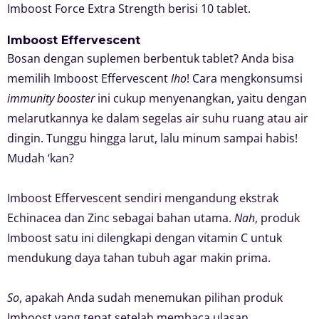
Imboost Force Extra Strength berisi 10 tablet.
Imboost Effervescent
Bosan dengan suplemen berbentuk tablet? Anda bisa
memilih Imboost Effervescent
lho
! Cara mengkonsumsi
immunity booster
ini cukup menyenangkan, yaitu dengan
melarutkannya ke dalam segelas air suhu ruang atau air
dingin. Tunggu hingga larut, lalu minum sampai habis!
Mudah ‘kan?
Imboost Effervescent sendiri mengandung ekstrak
Echinacea dan Zinc sebagai bahan utama.
Nah
, produk
Imboost satu ini dilengkapi dengan vitamin C untuk
mendukung daya tahan tubuh agar makin prima.
So
, apakah Anda sudah menemukan pilihan produk
Imboost yang tepat setelah membaca ulasan