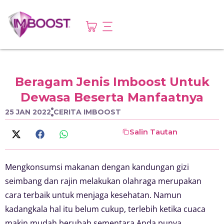
Beragam Jenis Imboost Untuk
Dewasa Beserta Manfaatnya
25 JAN 2022
CERITA IMBOOST
Salin Tautan
Mengkonsumsi makanan dengan kandungan gizi
seimbang dan rajin melakukan olahraga merupakan
cara terbaik untuk menjaga kesehatan. Namun
kadangkala hal itu belum cukup, terlebih ketika cuaca
makin mudah berubah sementara Anda punya