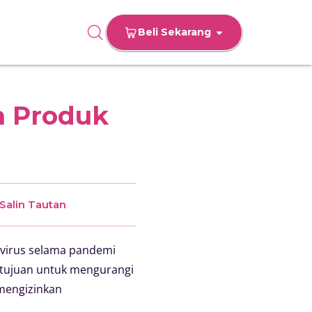
Beli Sekarang
n Produk
Salin Tautan
virus selama pandemi
rtujuan untuk mengurangi
 mengizinkan