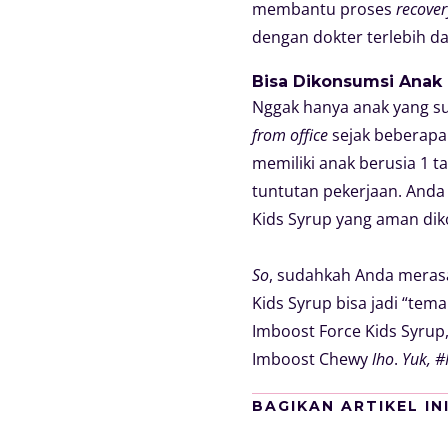
membantu proses
recover
dengan dokter terlebih 
Bisa Dikonsumsi Anak 
Nggak hanya anak yang s
from office
sejak beberapa
memiliki anak berusia 1 t
tuntutan pekerjaan. Anda
Kids Syrup yang aman dik
So
, sudahkah Anda meras
Kids Syrup bisa jadi “tema
Imboost Force Kids Syrup,
Imboost Chewy
lho
.
Yuk, 
BAGIKAN ARTIKEL IN