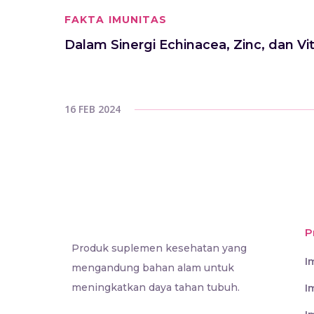
FAKTA IMUNITAS
Dalam Sinergi Echinacea, Zinc, dan
16 FEB 2024
P
Produk suplemen kesehatan yang
I
mengandung bahan alam untuk
meningkatkan daya tahan tubuh.
I