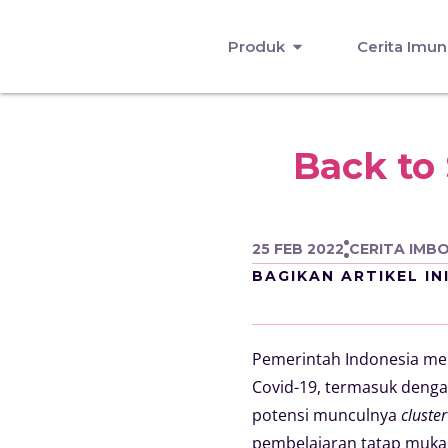
Produk
Cerita Imun
Back to
25 FEB 2022
CERITA IMB
BAGIKAN ARTIKEL IN
Pemerintah Indonesia me
Covid-19, termasuk denga
potensi munculnya
cluster
pembelajaran tatap muka 