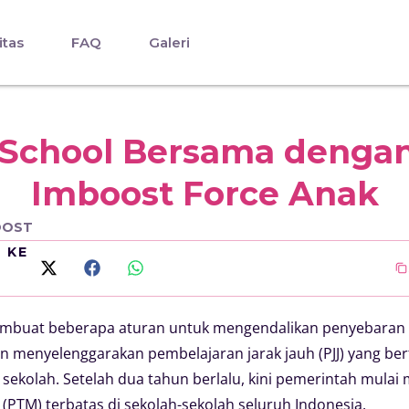
itas
FAQ
Galeri
 School Bersama denga
Imboost Force Anak
OOST
I KE
mbuat beberapa aturan untuk mengendalikan penyebaran 
n menyelenggarakan pembelajaran jarak jauh (PJJ) yang be
sekolah. Setelah dua tahun berlalu, kini pemerintah mulai
(PTM) terbatas di sekolah-sekolah seluruh Indonesia.