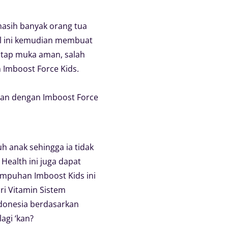
masih banyak orang tua
Hal ini kemudian membuat
tap muka aman, salah
 Imboost Force Kids.
lan dengan Imboost Force
 anak sehingga ia tidak
ealth ini juga dapat
ampuhan Imboost Kids ini
ri Vitamin Sistem
ndonesia berdasarkan
agi ‘kan?