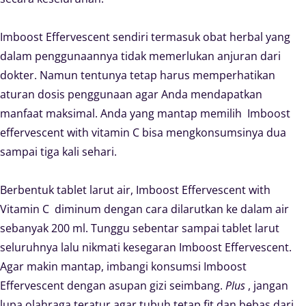
Imboost Effervescent sendiri termasuk obat herbal yang
dalam penggunaannya tidak memerlukan anjuran dari
dokter. Namun tentunya tetap harus memperhatikan
aturan dosis penggunaan agar Anda mendapatkan
manfaat maksimal. Anda yang mantap memilih Imboost
effervescent with vitamin C bisa mengkonsumsinya dua
sampai tiga kali sehari.
Berbentuk tablet larut air, Imboost Effervescent with
Vitamin C diminum dengan cara dilarutkan ke dalam air
sebanyak 200 ml. Tunggu sebentar sampai tablet larut
seluruhnya lalu nikmati kesegaran Imboost Effervescent.
Agar makin mantap, imbangi konsumsi Imboost
Effervescent dengan asupan gizi seimbang.
Plus
, jangan
lupa olahraga teratur agar tubuh tetap fit dan bebas dari