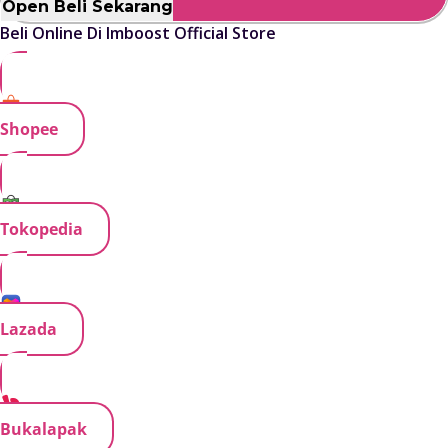
Open Beli Sekarang
Beli Online Di Imboost Official Store
Shopee
Tokopedia
Lazada
Bukalapak