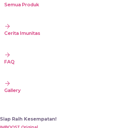
Semua Produk
Cerita Imunitas
FAQ
Gallery
Siap Raih Kesempatan!
IMBOOST Original