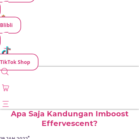
Blibli
TikTok Shop
Apa Saja Kandungan Imboost
Effervescent?
18 JAN 2022