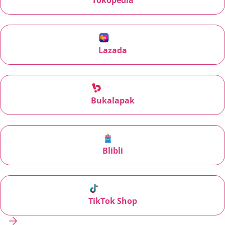
Tokopedia
Lazada
Bukalapak
Blibli
TikTok Shop